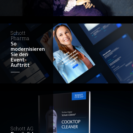
Schott
Pharma
So
modernisieren
Sie den
Event-
Auftritt
Schott AG