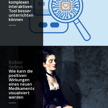
komplexen
interaktiven
Tool besser
unterrichten
können
Richter
Gedeon
Wie kann die
positiven
Wirkungen
eines neuen
Medikaments
visualisiert
werden