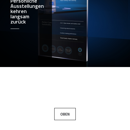
Persönliche
Ausstellungen
kehren
langsam
zurück
OBEN