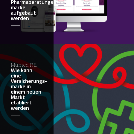
Pharmaberatungs-
marke
aufgebaut
werden
Munich RE
Wie kann
eine
Versicherungs-
marke in
einem neuen
Markt
etabliert
werden