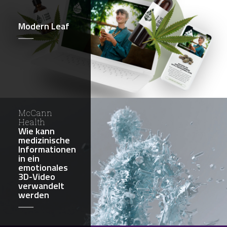
Modern Leaf
McCann
Health
Wie kann
medizinische
Informationen
in ein
emotionales
3D-Video
verwandelt
werden