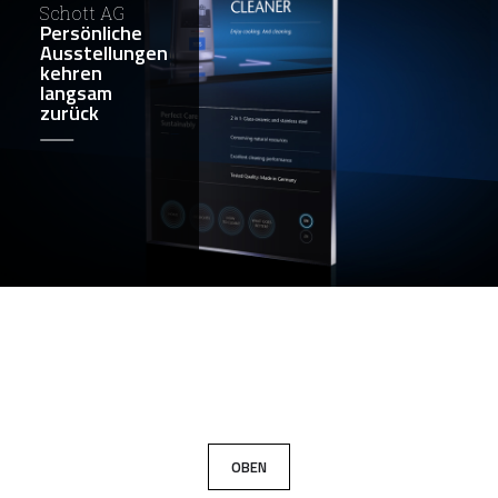
Schott AG
Persönliche
Ausstellungen
kehren
langsam
zurück
OBEN