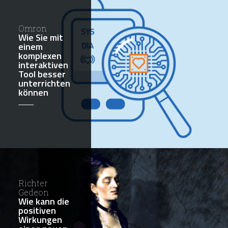
Omron
Wie Sie mit
einem
komplexen
interaktiven
Tool besser
unterrichten
können
Richter
Gedeon
Wie kann die
positiven
Wirkungen