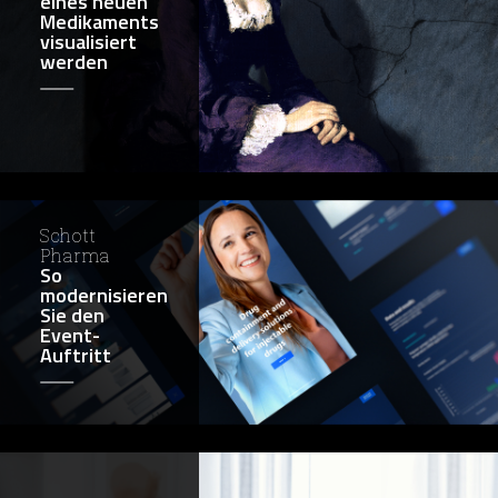
eines neuen
Medikaments
visualisiert
werden
Schott
Pharma
So
modernisieren
Sie den
Event-
Auftritt