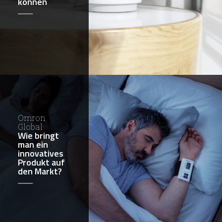
können
Omron
Global
Wie bringt
man ein
innovatives
Produkt auf
den Markt?