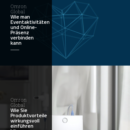
Omron
Global
Wie man
Eventaktivitäten
und Online-
Präsenz
verbinden
kann
Omron
Global
Wie Sie
Produktvorteile
wirkungsvoll
einführen