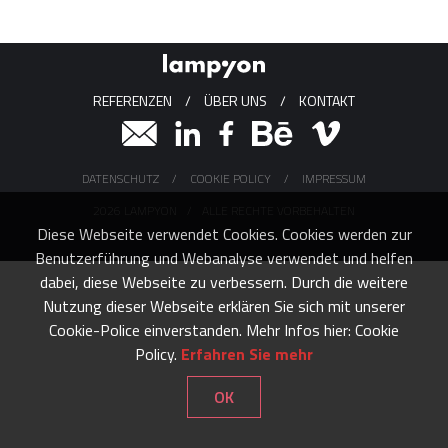
REFERENZEN
/
ÜBER UNS
/
KONTAKT
DATENSCHUTZ
/
COOKIE POLICY
/
IMPRESSUM
2026 LAMPYON
/
ALLE RECHTE VORBEHALTEN
Diese Webseite verwendet Cookies. Cookies werden zur
Benutzerführung und Webanalyse verwendet und helfen
dabei, diese Webseite zu verbessern. Durch die weitere
Nutzung dieser Webseite erklären Sie sich mit unserer
Cookie-Police einverstanden. Mehr Infos hier: Cookie
Policy.
Erfahren Sie mehr